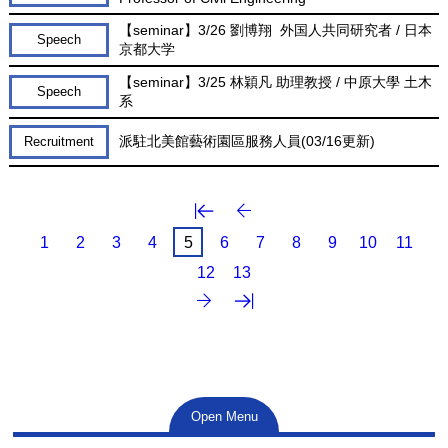
【seminar】3/26 劉博翔 外国人共同研究者 / 日本
Speech
京都大学
【seminar】3/25 林穎凡 助理教授 / 中原大學 土木
Speech
系
派駐北美館藝術園區服務人員(03/16更新)
Recruitment
第一頁
上一頁
1
2
3
4
5
6
7
8
9
10
11
12
13
最後一頁
下一頁
Open Menu