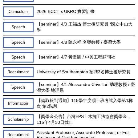
2026 BCCT x UKRC 實習計畫
Curriculum
【seminar】4/9 王福杰 博士後研究員 /國立中山大
Speech
學
【seminar】4/8 陳永祥 名譽教授 / 臺灣大學
Speech
【seminar】4/7 黃韋凱 / 中興工程顧問社
Speech
University of Southampton 招聘3名博士後研究員
Recruitment
【seminar】4/1 Alessandro Crivellari 助理教授 / 臺
Speech
灣大學 地理系
【備取報到通知】115學年度碩士班考試入學第1梯
Information
次 第2階段
【獎學金公告】台灣EPS土木施工法協會獎學金，
Scholarship
115年4月30日截止
Assistant Professor, Associate Professor, or Full
Recruitment
Professor of Civil Engineering