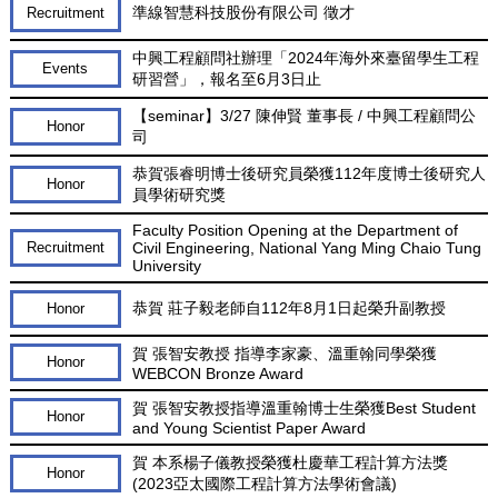
準線智慧科技股份有限公司 徵才
Recruitment
中興工程顧問社辦理「2024年海外來臺留學生工程
Events
研習營」，報名至6月3日止
【seminar】3/27 陳伸賢 董事長 / 中興工程顧問公
Honor
司
恭賀張睿明博士後研究員榮獲112年度博士後研究人
Honor
員學術研究獎
Faculty Position Opening at the Department of
Recruitment
Civil Engineering, National Yang Ming Chaio Tung
University
恭賀 莊子毅老師自112年8月1日起榮升副教授
Honor
賀 張智安教授 指導李家豪、溫重翰同學榮獲
Honor
WEBCON Bronze Award
賀 張智安教授指導溫重翰博士生榮獲Best Student
Honor
and Young Scientist Paper Award
賀 本系楊子儀教授榮獲杜慶華工程計算方法獎
Honor
(2023亞太國際工程計算方法學術會議)