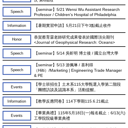
【seminar】5/21 Wensi Wu Assistant Research
Speech
Professor / Children's Hospital of Philadelphia
【暑期實習申請】5月21日下午3點截止收件
Information
恭賀蔡育霖老師研究成果發表於國際頂尖期刊
Honor
<Journal of Geophysical Research: Oceans>
【seminar】5/14 吳昕明 博士後 / 國立台灣大學
Speech
【seminar】5/13 游佩琳 / 喜利得
Speech
（Hilti）/Marketing | Engineering Trade Manager
& PE
【學士班招生】土木系115大學甄選入學第二階段
Events
「團體訪談及認識本系」活動提醒。
【教學反應問卷】114下學期115.6.21截止
Information
【畢業典禮】115年5月18日(一)報名截止：6/13(六)
Events
工學院院級畢業典禮