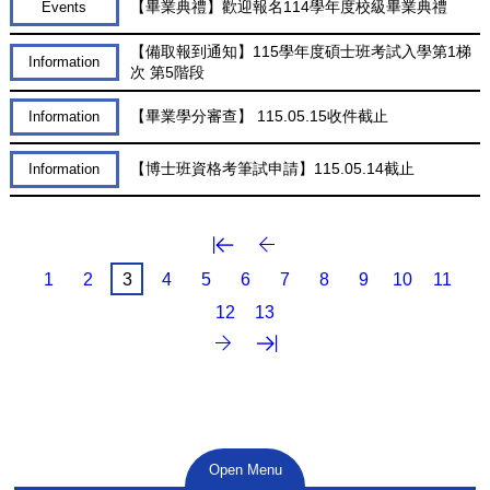
【畢業典禮】歡迎報名114學年度校級畢業典禮
Events
【備取報到通知】115學年度碩士班考試入學第1梯
Information
次 第5階段
【畢業學分審查】 115.05.15收件截止
Information
【博士班資格考筆試申請】115.05.14截止
Information
第一頁
上一頁
1
2
3
4
5
6
7
8
9
10
11
12
13
最後一頁
下一頁
Open Menu