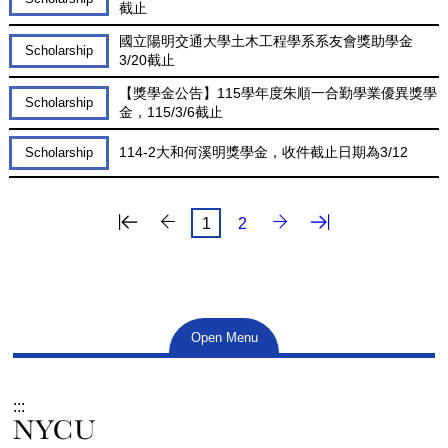
截止
國立陽明交通大學土木工程學系系友會獎助學金
Scholarship
3/20截止
【獎學金公告】115學年度朱順一合勤學業優異獎學
Scholarship
金，115/3/6截止
114-2大和何溪明獎學金，收件截止日期為3/12
Scholarship
最後一頁
下一頁
1
2
Open Menu
:::