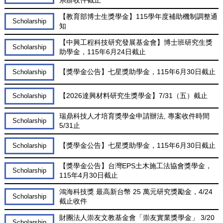
【教育部博士生獎學金】115學年度補助機制調整通
Scholarship
知
【中興工程科技研究發展基金會】博士班研究生獎
Scholarship
助學金，115年6月24日截止
【獎學金公告】七星獎助學金，115年6月30日截止
Scholarship
【2026達興材料研究生獎學金】7/31（五）截止
Scholarship
瑞鼎科技人才培育獎學金申請辦法, 專案收件時間
Scholarship
5/31止
【獎學金公告】七星獎助學金，115年6月30日截止
Scholarship
【獎學金公告】台灣EPS土木施工法協會獎學金，
Scholarship
115年4月30日截止
鴻海科技獎 最高新台幣 25 萬元研究獎勵金，4/24
Scholarship
截止收件
財團法人崇友文教基金會「崇友實業獎學金」 3/20
Scholarship