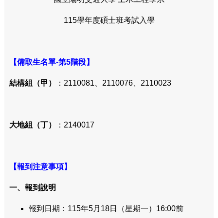
115學年度碩士班考試入學
【備取生名單-第5階段】
結構組（甲）
：2110081、2110076、2110023
大地組（丁）
：2140017
【報到注意事項】
一、報到說明
報到日期：115年5月18日（星期一）16:00前