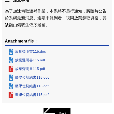
三、注意事項
為了加速備取遞補作業，本系將不另行通知，將隨時公告
於系網最新消息。逾期未報到者，視同放棄錄取資格，其
缺額由備取生依序遞補。
Attachment file：
放棄聲明書115.doc
放棄聲明書115.odt
放棄聲明書115.pdf
繳學位切結書115.doc
繳學位切結書115.odt
繳學位切結書115.pdf
Back