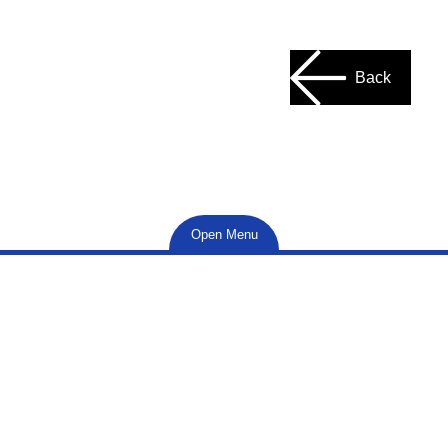
Back
Open Menu