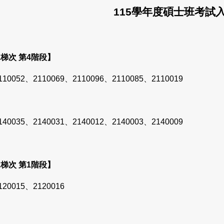
115
學年度碩士班考試
梯次 第4階段】
110052、2110069、2110096、2110085、2110019
140035、2140031、2140012、2140003、2140009
梯次 第1階段】
120015、2120016