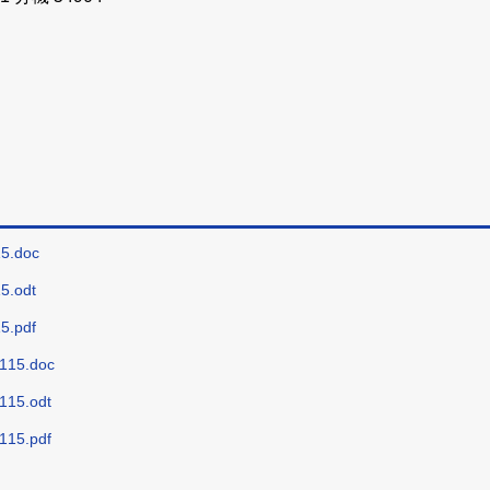
：
.doc
.odt
.pdf
5.doc
5.odt
5.pdf