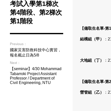
考試入學第1梯次
第4階段、第2梯次
第1階段
【備取生名單-第1
結構組（甲）
：2
Previous：
國家災害防救科技中心實習，
報名截止日為5/8
大地組（丁）
：2
Next：
【seminar】4/30 Mohammad
Tabarroki Project Assistant
Professor / Department of
【備取生名單-第2
Civil Engineering, NTU
營管組（乙）
：2