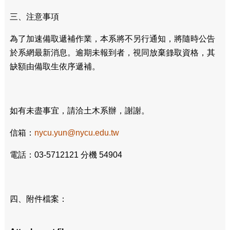
三、注意事項
為了加速備取遞補作業，本系將不另行通知，將隨時公告
於系網最新消息。逾期未報到者，視同放棄錄取資格，其
缺額由備取生依序遞補。
如有未盡事宜，請洽土木系辦，謝謝。
信箱：
nycu.yun@nycu.edu.tw
電話：03-5712121 分機 54904
四、附件檔案：