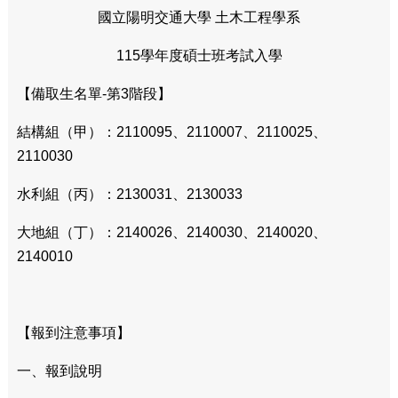
國立陽明交通大學 土木工程學系
115學年度碩士班考試入學
【備取生名單-第3階段】
結構組（甲）：2110095、2110007、2110025、
2110030
水利組（丙）：2130031、2130033
大地組（丁）：2140026、2140030、2140020、
2140010
【報到注意事項】
一、報到說明