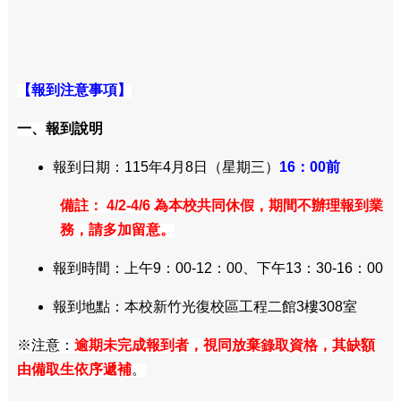
【報到注意事項】
一、報到說明
報到日期：115年4月8日
（星期三）
16：00
前
備註： 4/2-4/6 為本校共同休假，期間不辦理報到業
務，請多加留意。
報到時間：上午9：00-12：00、下午13：30-16：00
報到地點：本校新竹光復校區工程二館3樓308室
※注意：
逾期未完成報到者，視同放棄錄取資格，其缺額
由備取生依序遞補
。