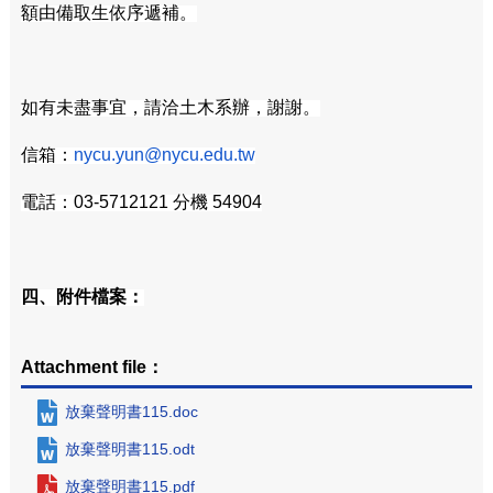
額由備取生依序遞補。
如有未盡事宜，請洽土木系辦，謝謝。
信箱：
nycu.yun@nycu.edu.tw
電話：03-5712121 分機 54904
四、附件檔案：
Attachment file：
放棄聲明書115.doc
放棄聲明書115.odt
放棄聲明書115.pdf