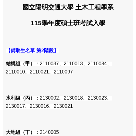
國立陽明交通大學 土木工程學系
115學年度碩士班考試入學
【備取生名單-第2階段】
結構組（甲）
：2110037、2110013、2110084、
2110010、2110021、2110097
水利組（丙）
：2130002、2130018、2130023、
2130017、2130016、2130021
大地組（丁）
：2140005