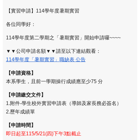
【實習申請】114學年度暑期實習
各位同學好：
114學年度第二學期之「暑期實習」開始申請囉~~~~
▼▼公司申請名額▼▼請至以下連結觀看：
114學年度「暑期實習」職缺表 公告
【申請資格】
本系學生，且前一學期操行成績應至少75 分
【申請繳交文件】
1.附件-學生校外實習申請表（導師及家長務必簽名）
2.歷年成績單
【申請時間】
即日起至115/5/21(四)下午3點截止