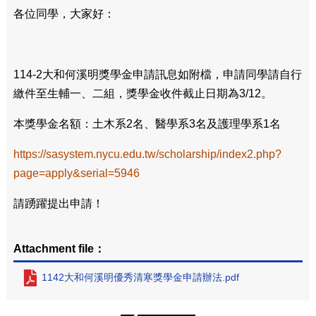
各位同學，大家好：
114-2大和何溪明獎學金申請訊息如附檔，申請同學請自行
繳件至生輔一、二組，獎學金收件截止日期為3/12。
本獎學金名額：土木系2名、醫學系3名及護理學系1名
https://sasystem.nycu.edu.tw/scholarship/index2.php?
page=apply&serial=5946
請踴躍提出申請！
Attachment file：
1142大和何溪明優秀清寒獎學金申請辦法.pdf