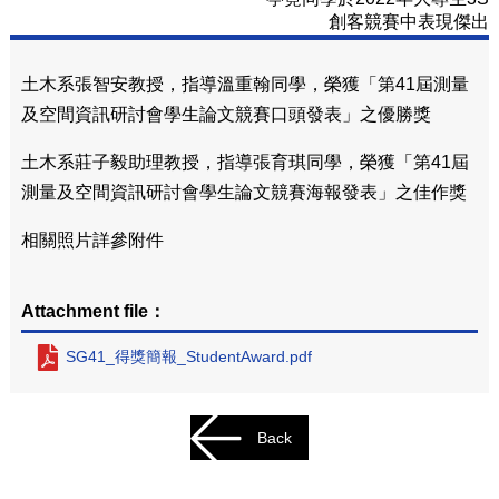
創客競賽中表現傑出
土木系張智安教授，指導溫重翰同學，榮獲「第41屆測量
及空間資訊研討會學生論文競賽口頭發表」之優勝獎
土木系莊子毅助理教授，指導張育琪同學，榮獲「第41屆
測量及空間資訊研討會學生論文競賽海報發表」之佳作獎
相關照片詳參附件
Attachment file：
SG41_得獎簡報_StudentAward.pdf
Back