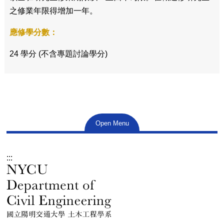
之修業年限得增加一年。
應修學分數：
24 學分 (不含專題討論學分)
Open Menu
:::