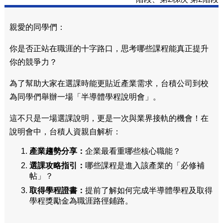
親愛的同學們：
你是否正站在職涯的十字路口，思考哪些課程能真正提升
你的競爭力？
為了幫助大家在選課時能更貼近產業需求，台積公司到校
為同學們舉辦一場「半導體學程說明會」。
這不只是一場選課說明，更是一次與業界接軌的機會！在
說明會中，台積人資親自解析：
產業趨勢分享：
企業最看重哪些核心職能？
選課攻略指引：
哪些課程是進入該產業的「必修補
帖」？
取得學程證書：
提前了解如何完成半導體學程及取得
學程獎勵金為職涯路徑鋪路。