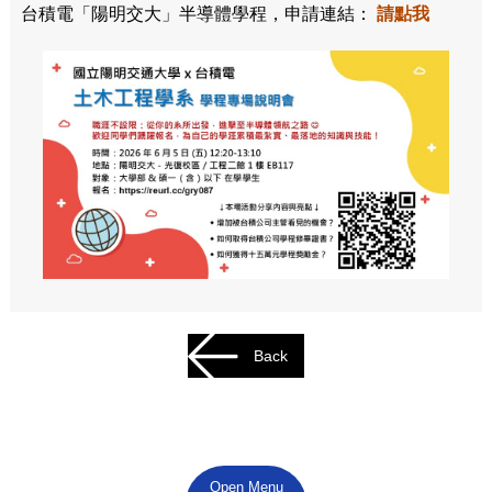
台積電「陽明交大」半導體學程，申請連結：
請點我
Back
Open Menu