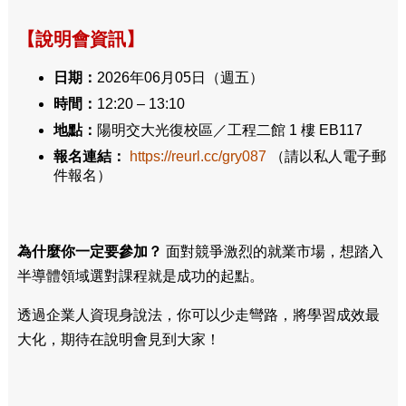
【說明會資訊】
日期：
2026年06月05日（週五）
時間：
12:20 – 13:10
地點：
陽明交大光復校區／工程二館 1 樓 EB117
報名連結：
https://reurl.cc/gry087
（請以私人電子郵
件報名）
為什麼你一定要參加？
面對競爭激烈的就業市場，想踏入
半導體領域選對課程就是成功的起點。
透過企業人資現身說法，你可以少走彎路，將學習成效最
大化，期待在說明會見到大家！