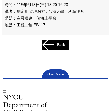
時間：115年6月3日(三) 13:20-16:20
講者：劉定朋 助理教授 / 台灣大學工科海洋系
講題：在雲端建一個海上平台
地點：工程二館 EB117
Back
Open Menu
:::