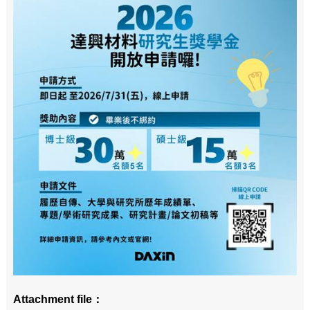
Attachment file：