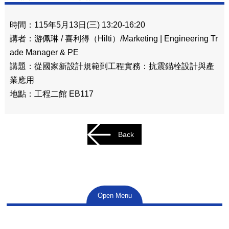
時間：115年5月13日(三) 13:20-16:20
講者：游佩琳 / 喜利得（Hilti）/Marketing | Engineering Tr
ade Manager & PE
講題：從國家新設計規範到工程實務：抗震錨栓設計與產
業應用
地點：工程二館 EB117
Back
Open Menu