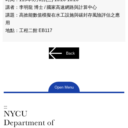
講者：李明龍 博士 / 國家高速網路與計算中心
講題：高效能數值模擬在水工設施與碳封存風險評估之應
用
地點：工程二館 EB117
Back
Open Menu
:::