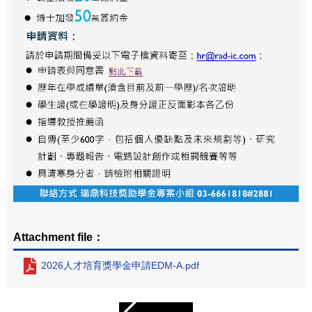
Attachment file：
2026人才培育獎學金申請EDM-A.pdf