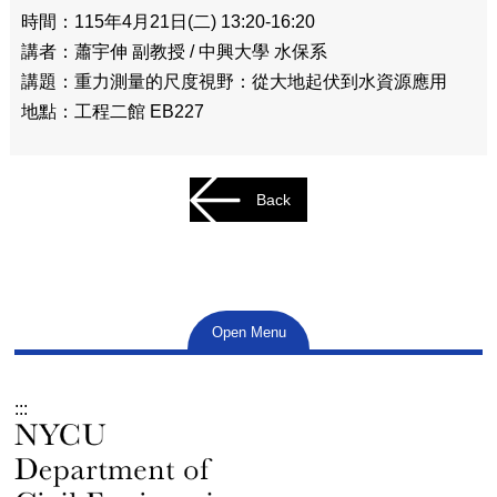
時間：115年4月21日(二) 13:20-16:20
講者：蕭宇伸 副教授 / 中興大學 水保系
講題：重力測量的尺度視野：從大地起伏到水資源應用
地點：工程二館 EB227
Back
Open Menu
:::