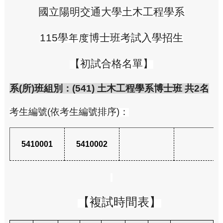
國立陽明交通大學土木工程學系
115
學年度博士班考試入學招生
【初試合格名單】
系(所)班組別：(541) 土木工程學系博士班 共2名
考生編號(依考生編號排序)：
5410001
5410002
【複試時間表】