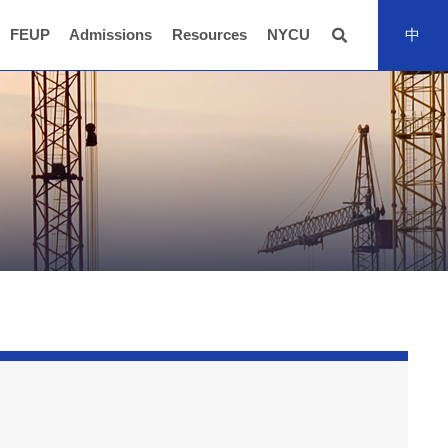
FEUP
Admissions
Resources
NYCU
中
全站搜尋