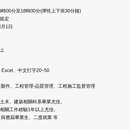
時00分至18時00分(彈性上下班30分鐘)
司規定
4月1日
以上
、Excel、中文打字20~50
表製作、工程管理-品質管理、工程施工監督管理
上土木、建築相關科系畢業尤佳。
築相關工作經驗1年以上尤佳。
與應屆畢業生、二度就業 等