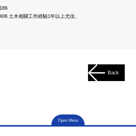
186
012406 土木相關工作經驗1年以上尤佳。
Back
Open Menu