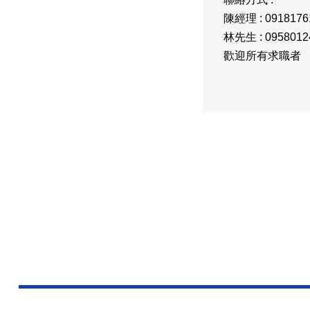
陳經理 : 0918176
林先生 : 0958
歡迎所有求職者