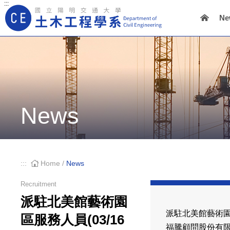
:::
Ne
Main Navigation
News
:::
Home
/
News
Recruitment
派駐北美館藝術園
派駐北美館藝術園區
區服務人員(03/16
福騰顧問股份有