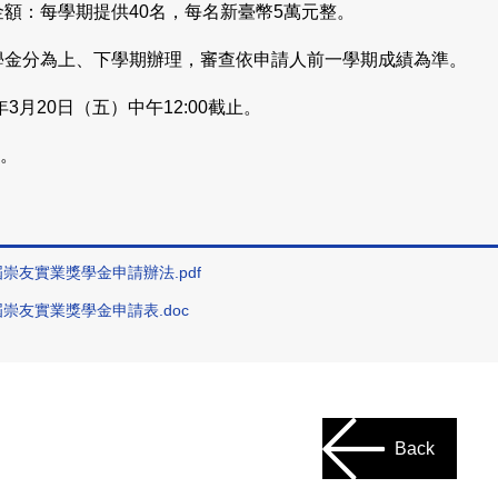
及金額：每學期提供40名，每名新臺幣5萬元整。
獎學金分為上、下學期辦理，審查依申請人前一學期成績為準。
6年3月20日（五）中午12:00截止。
法。
：
屆崇友實業獎學金申請辦法.pdf
屆崇友實業獎學金申請表.doc
Back