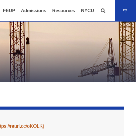
FEUP
Admissions
Resources
NYCU
中
全站搜尋
ttps://reurl.cc/oKOLKj