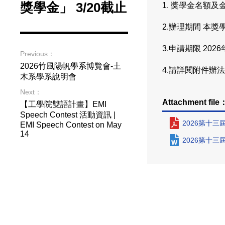
獎學金」 3/20截止
1. 獎學金名額
2.辦理期間 本
3.申請期限 202
Previous：
2026竹風陽帆學系博覽會-土
4.請詳閱附件辦
木系學系說明會
Next：
Attachment file
【工學院雙語計畫】EMI
Speech Contest 活動資訊 |
2026第十三
EMI Speech Contest on May
14
2026第十三