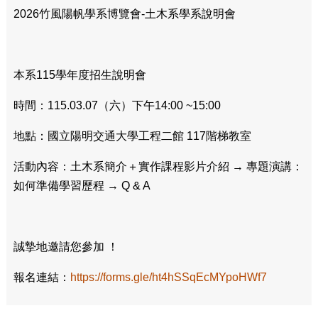
2026竹風陽帆學系博覽會-土木系學系說明會
本系115學年度招生說明會
時間：115.03.07（六）下午14:00 ~15:00
地點：國立陽明交通大學工程二館 117階梯教室
活動內容：土木系簡介＋實作課程影片介紹 → 專題演講：
如何準備學習歷程 → Q & A
誠摯地邀請您參加 ！
報名連結：
https://forms.gle/ht4hSSqEcMYpoHWf7