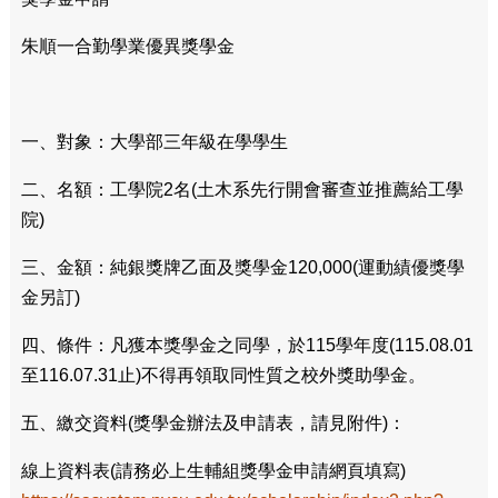
朱順一合勤學業優異獎學金
一、對象：大學部三年級在學學生
二、名額：工學院2名(土木系先行開會審查並推薦給工學
院)
三、金額：純銀獎牌乙面及獎學金120,000(運動績優獎學
金另訂)
四、條件：凡獲本獎學金之同學，於115學年度(115.08.01
至116.07.31止)不得再領取同性質之校外獎助學金。
五、繳交資料(獎學金辦法及申請表，請見附件)：
線上資料表(請務必上生輔組獎學金申請網頁填寫)