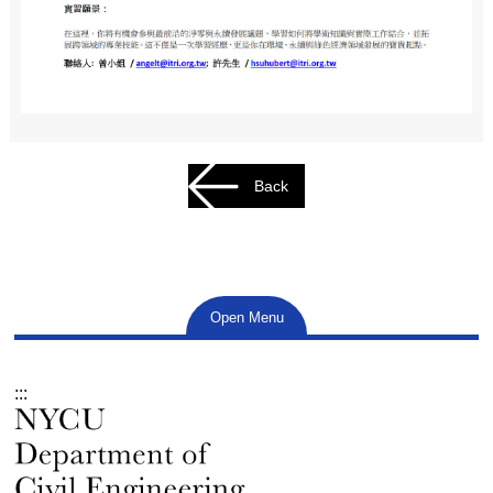
Back
Open Menu
:::