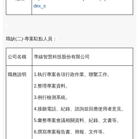
dex_s
職缺(二)-專案駐點人員：
公司名稱
準線智慧科技股份有限公司
職務說明
1.
執行專案各項行政作業、聯繫工作。
2.
整理專案資料。
3.
例行檢測系統。
4.
接聽電話、紀錄、諮詢並回應使用者意見。
5.
彙整專案會議相關資料、紀錄、文書等。
6.
撰寫專案報告書、簡報、文件等。