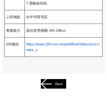
7.
需輪值排班。
上班地點
台中市西屯區
專業能力
資訊管理相關, MS Office,
104
連結
https://www.104.com.tw/job/88no4?jobsource=i
ndex_s
Back