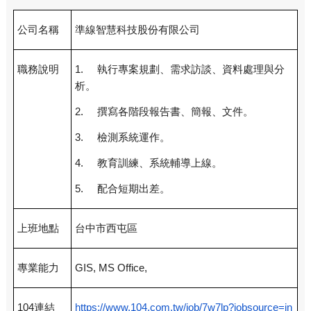
公司名稱
準線智慧科技股份有限公司
職務說明
1.
執行專案規劃、需求訪談、資料處理與分
析。
2.
撰寫各階段報告書、簡報、文件。
3.
檢測系統運作。
4.
教育訓練、系統輔導上線。
5.
配合短期出差。
上班地點
台中市西屯區
專業能力
GIS, MS Office,
104
連結
https://www.104.com.tw/job/7w7lp?jobsource=in