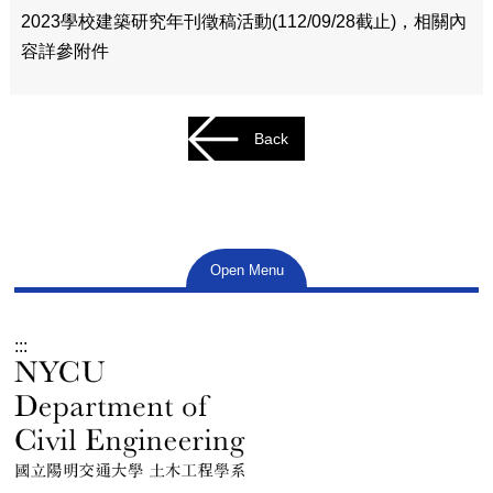
2023學校建築研究年刊徵稿活動(112/09/28截止)，相關內
容詳參附件
Back
Open Menu
:::