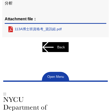
分析
Attachment file：
113A博士班資格考_資訊組.pdf
Back
Open Menu
:::