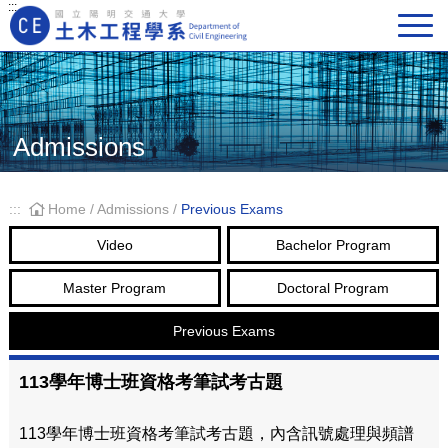
:::
Main Navigation
Admissions
:::
Home
/
Admissions
/
Previous Exams
Video
Bachelor Program
Master Program
Doctoral Program
Previous Exams
113學年博士班資格考筆試考古題
113學年博士班資格考筆試考古題，內含訊號處理與頻譜