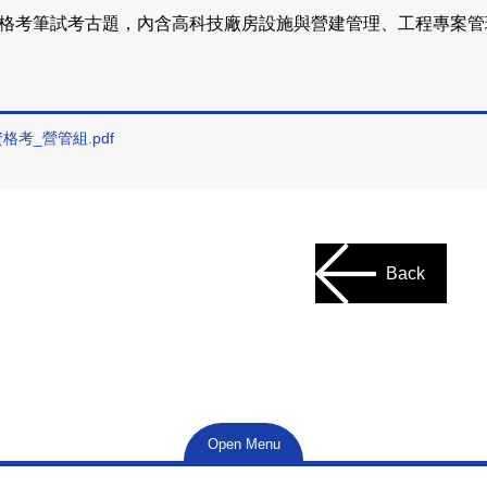
資格考筆試考古題，內含高科技廠房設施與營建管理、工程專案
：
格考_營管組.pdf
Back
Open Menu