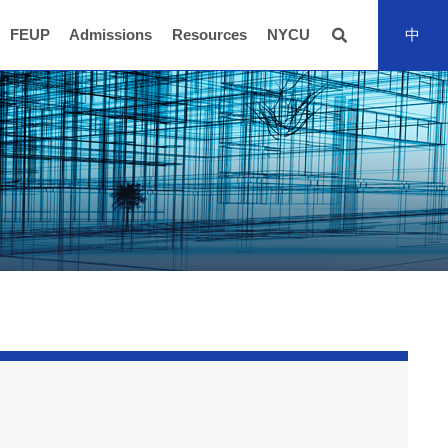
FEUP
Admissions
Resources
NYCU
中
全站搜尋