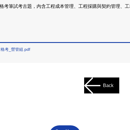
班資格考筆試考古題，內含工程成本管理、工程採購與契約管理、
：
格考_營管組.pdf
Back