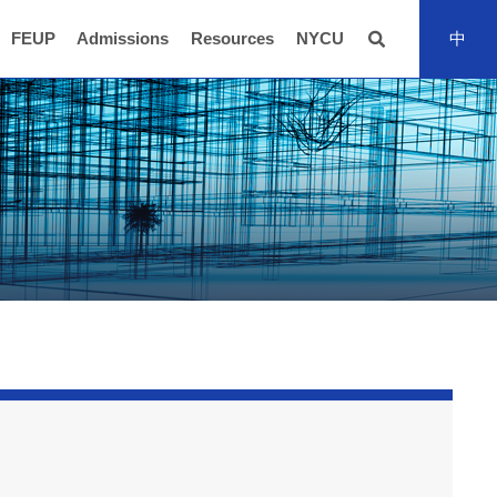
FEUP
Admissions
Resources
NYCU
中
全站搜尋