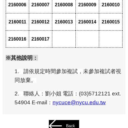
2160006
2160007
2160008
2160009
2160010
2160011
2160012
2160013
2160014
2160015
2160016
2160017
※其他說明：
1.
請依規定時間參加複試，未參加複試者視
同放棄
。
2.
聯絡人：劉小姐
電話：(03)5712121 ext.
54904 E-mail：
nycuce@nycu.edu.tw
Back