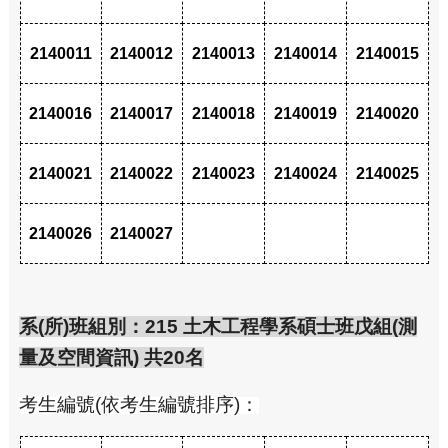
2140011
2140012
2140013
2140014
2140015
2140016
2140017
2140018
2140019
2140020
2140021
2140022
2140023
2140024
2140025
2140026
2140027
系(所)班組別：215 土木工程學系碩士班戊組(測
量及空間資訊) 共20名
考生編號(依考生編號排序)：