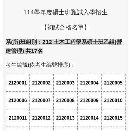
114
學年度碩士班甄試入學招生
【初試合格名單】
系(所)班組別：212 土木工程學系碩士班乙組(營
建管理) 共17名
考生編號(依考生編號排序)：
2120001
2120002
2120003
2120004
2120005
2120006
2120007
2120008
2120009
2120010
2120011
2120012
2120013
2120014
2120015