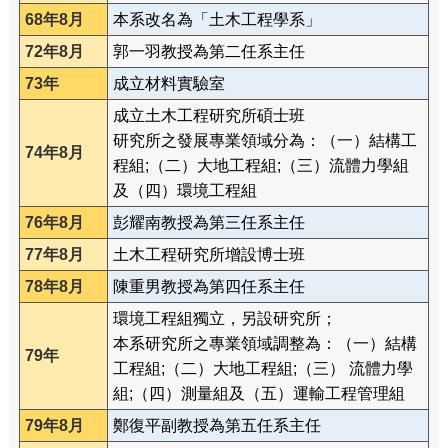
68年8月
本系改名為「土木工程學系」
72年8月
郭一羽教授為第二任系主任
73年
成立材料實驗室
成立土木工程研究所碩士班
研究所之發展專業領域分為：（一）結構工
74年8月
程組;（二）大地工程組;（三）流體力學組
及（四）環境工程組
76年8月
彭耀南教授為第三任系主任
77年8月
土木工程研究所增設博士班
78年8月
陳重男教授為第四任系主任
環境工程組獨立，另設研究所；
本系研究所之專業領域調整為：（一）結構
79年
工程組;（二）大地工程組;（三） 流體力學
組;（四）測量組及（五）運輸工程管理組
79年8月
鄭復平副教授為第五任系主任