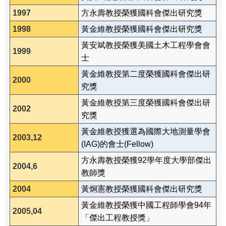
1997
方永壽教授榮獲國科會傑出研究獎
1998
黃金維教授榮獲國科會傑出研究獎
黃安斌教授榮獲美國土木工程學會會
1999
士
黃金維教授第二度榮獲國科會傑出研
2000
究獎
黃金維教授第三度榮獲國科會傑出研
2002
究獎
黃金維教授獲選為國際大地測量學會
2003,12
(IAG)的會士(Fellow)
方永壽教授榮獲92學年度大學部傑出
2004,6
教師獎
2004
黃炯憲教授榮獲國科會傑出研究獎
黃金維教授榮獲中國工程師學會94年
2005,04
「傑出工程教授獎」