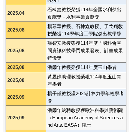
教授」
石棟鑫教授榮獲114年全國水利傑出
2025,04
貢獻獎－水利事業貢獻獎
楊尊華教授、石棟鑫教授、于弋翔教
2025,08
授榮獲114學年度工學院傑出教學獎
張智安教授榮獲114年度「國科會空
2025,08
間資訊科技學門成果發表」計畫成果
特優獎
2025,08
潘爾年教授榮獲114年度玉山學者
黃昱婷助理教授榮獲114年度玉山青
2025,08
年學者
楊子儀教授獲2025計算力學年輕學者
2025,09
獎
潘爾年約聘教授獲歐洲科學與藝術院
2025,09
（European Academy of Sciences a
nd Arts, EASA）院士