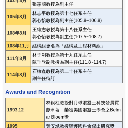
102年8月
張憲國教授為副主任
林志平教授為第十七任系主任
105年8月
郭心怡教授為副主任(105.8~106.8)
王維志教授為第十八任系主任
108年8月
郭心怡教授為副主任(107.5~108.7)
108年11月
結構組更名為「結構及工程材料組」
林子剛教授為第十九任系主任
111年8月
陳垂欣副教授為副主任(111.8~114.7)
石棟鑫教授為第二十任系主任
114年8月
副主任待訂
Awards and Recognition
林銅柱教授對月球混凝土科技發展貢
1993,12
獻卓著，榮獲美國混凝土學會之Belm
ar Bloem獎
1995
黃安斌教授榮獲國科會傑出研究獎