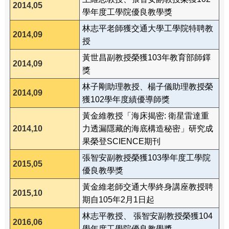
2014,05
學年度工學院優良教學獎
林志平老師獲交通大學工學院特聘教
2014,09
授
黃世昌副教授榮獲103年教育部師鐸
2014,09
獎
林子剛助理教授、楊子儀助理教授榮
2014,09
獲102學年度績優導師獎
黃金維教授「海床揭密: 衛星雷達重
2014,10
力透漏隱藏的海底構造秘密」研究成
果榮登SCIENCE期刊
張智安副教授榮獲103學年度工學院
2015,05
優良教學獎
黃金維老師交通大學終身講座教授聘
2015,10
期自105年2月1日起
林志平教授、 張智安副教授榮獲104
2016,06
學年度工學院優良教學獎