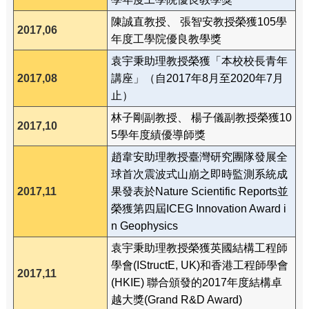
陳誠直教授、 張智安教授榮獲105學
2017,06
年度工學院優良教學獎
袁宇秉助理教授榮獲「本校校長青年
2017,08
講座」（自2017年8月至2020年7月
止）
林子剛副教授、 楊子儀副教授榮獲10
2017,10
5學年度績優導師獎
趙韋安助理教授臺灣研究團隊發展全
球首次震波式山崩之即時監測系統成
2017,11
果發表於Nature Scientific Reports並
榮獲第四屆ICEG Innovation Award i
n Geophysics
袁宇秉助理教授榮獲英國結構工程師
學會(IStructE, UK)和香港工程師學會
2017,11
(HKIE) 聯合頒發的2017年度結構卓
越大獎(Grand R&D Award)