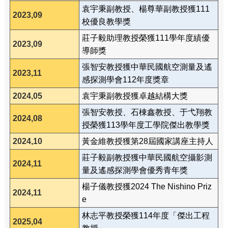
袁宇秉副教授、楊尊華副教授獲111
2023,09
校優良教學獎
莊子毅助理教授榮獲111學年度績優
2023,09
導師獎
張智安教授獲中華民國航空測量及遙
2023,11
感探測學會112年度獎章
2024,05
袁宇秉副教授獲卓越結構大獎
張智安教授、石棟鑫教授、于弋翔教
2024,08
授榮獲113學年度工學院傑出教學獎
2024,10
黃金維教授獲第28屆國家講座主持人
莊子毅副教授獲中華民國航空攝影測
2024,11
量及遙感探測學會優秀青年獎
楊子儀教授獲2024 The Nishino Priz
2024,11
e
林志平教授榮獲114年度「傑出工程
2025,04