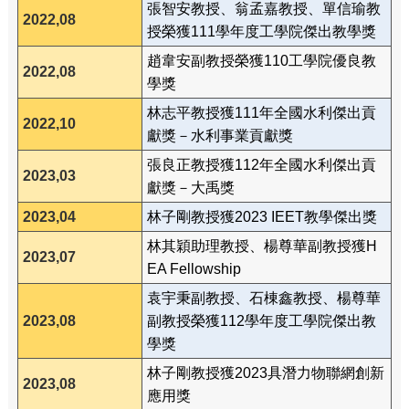
張智安教授、翁孟嘉教授、單信瑜教
2022,08
授榮獲111學年度工學院傑出教學獎
趙韋安副教授榮獲110工學院優良教
2022,08
學獎
林志平教授獲111年全國水利傑出貢
2022,10
獻獎－水利事業貢獻獎
張良正教授獲112年全國水利傑出貢
2023,03
獻獎－大禹獎
2023,04
林子剛教授獲2023 IEET教學傑出獎
林其穎助理教授、楊尊華副教授獲H
2023,07
EA Fellowship
袁宇秉副教授、石棟鑫教授、楊尊華
2023,08
副教授榮獲112學年度工學院傑出教
學獎
林子剛教授獲2023具潛力物聯網創新
2023,08
應用獎