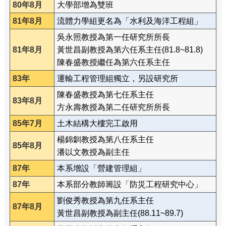
80年8月
大學部增為雙班
81年8月
流體力學組更名為「水利及海洋工程組」
吳永照教授為第一任研究所所長
81年8月
黃世昌副教授為第六任系主任(81.8~81.8)
陳春盛教授繼任為第六任系主任
83年
運輸工程管理組獨立，另設研究所
陳春盛教授為第七任系主任
83年8月
方永壽教授為第二任研究所所長
85年7月
土木結構大樓完工啟用
楊錦釧教授為第八任系主任
85年8月
潘以文教授為副主任
87年
本系增設「營建管理組」
87年
本系部分教師籌設「防災工程研究中心」
劉俊秀教授為第九任系主任
87年8月
黃世昌副教授為副主任(88.11~89.7)