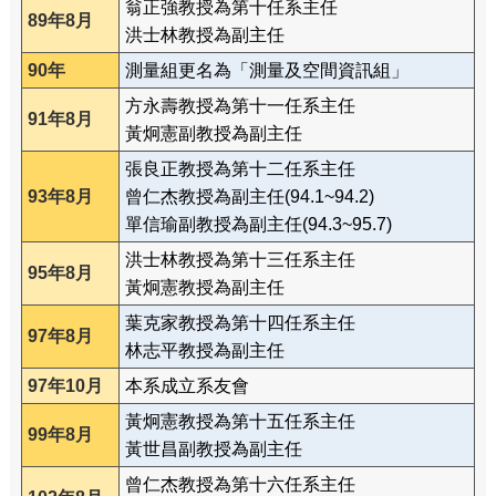
翁正強教授為第十任系主任
89年8月
洪士林教授為副主任
90年
測量組更名為「測量及空間資訊組」
方永壽教授為第十一任系主任
91年8月
黃炯憲副教授為副主任
張良正教授為第十二任系主任
93年8月
曾仁杰教授為副主任(94.1~94.2)
單信瑜副教授為副主任(94.3~95.7)
洪士林教授為第十三任系主任
95年8月
黃炯憲教授為副主任
葉克家教授為第十四任系主任
97年8月
林志平教授為副主任
97年10月
本系成立系友會
黃炯憲教授為第十五任系主任
99年8月
黃世昌副教授為副主任
曾仁杰教授為第十六任系主任