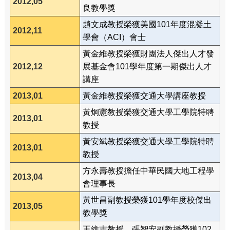
2012,05
良教學獎
趙文成教授榮獲美國101年度混凝土
2012,11
學會（ACI）會士
黃金維教授榮獲財團法人傑出人才發
2012,12
展基金會101學年度第一期傑出人才
講座
2013,01
黃金維教授榮獲交通大學講座教授
黃炯憲教授榮獲交通大學工學院特聘
2013,01
教授
黃安斌教授榮獲交通大學工學院特聘
2013,01
教授
方永壽教授擔任中華民國大地工程學
2013,04
會理事長
黃世昌副教授榮獲101學年度校傑出
2013,05
教學獎
王維志教授、張智安副教授榮獲102