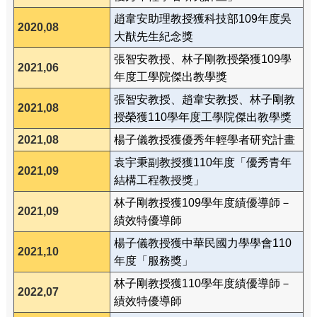
趙韋安助理教授獲科技部109年度吳
2020,08
大猷先生紀念獎
張智安教授、林子剛教授榮獲109學
2021,06
年度工學院傑出教學獎
張智安教授、趙韋安教授、林子剛教
2021,08
授榮獲110學年度工學院傑出教學獎
2021,08
楊子儀教授獲優秀年輕學者研究計畫
袁宇秉副教授獲110年度「優秀青年
2021,09
結構工程教授獎」
林子剛教授獲109學年度績優導師－
2021,09
績效特優導師
楊子儀教授獲中華民國力學學會110
2021,10
年度「服務獎」
林子剛教授獲110學年度績優導師－
2022,07
績效特優導師