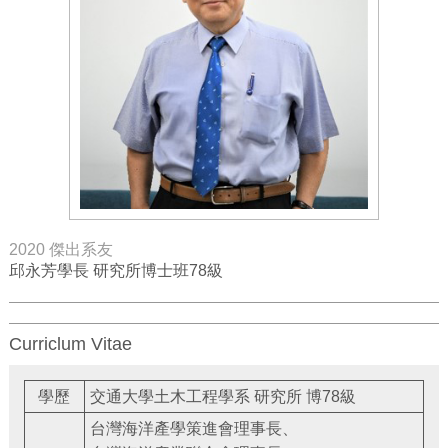
2020 傑出系友
邱永芳學長 研究所博士班78級
Curriclum Vitae
學歷
交通大學土木工程學系 研究所 博78級
台灣海洋產學策進會理事長、