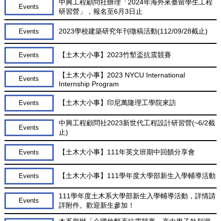
中興工程顧問社辦理「2024年海外來臺留學生工程
Events
研習營」，報名至6月3日止
2023學校建築研究年刊徵稿活動(112/09/28截止)
Events
【土木大小事】2023竹塹盃抗震競賽
Events
【土木大小事】2023 NYCU International
Events
Internship Program
【土木大小事】印尼萬隆理工學院來訪
Events
中興工程顧問社2023新世代工程設計研習營(~6/2截
Events
止)
【土木大小事】111年英文班期中回饋分享會
Events
【土木大小事】111學年度大學部新生入學輔導活動
Events
111學年度土木系大學部新生入學輔導活動，詳情請
Events
詳附件。歡迎新生參加！